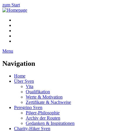
zum Start
Menu
Navigation
Home
Über Sven
Vita
Qualifikation
Werte & Motivation
Zertifikate & Nachweise
Peregrino Sven
Pilger-Philosophie
Archiv der Routen
Gedanken & Inspirationen
Charity-Hiker Sven