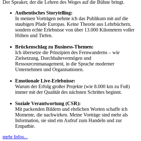
Der Speaker, der die Lehren des Weges auf die Bühne bringt.
Authentisches Storytelling:
In meinen Vorträgen nehme ich das Publikum mit auf die
staubigen Pfade Europas. Keine Theorie aus Lehrbüchern,
sondern echte Erlebnisse von über 13.000 Kilometern voller
Höhen und Tiefen.
Brückenschlag zu Business-Themen:
Ich übersetze die Prinzipien des Fernwanderns – wie
Zielsetzung, Durchhaltevermögen und
Ressourcenmanagement, in die Sprache moderner
Unternehmen und Organisationen.
Emotionale Live-Erlebnisse:
Warum der Erfolg großer Projekte (wie 8.000 km zu Fuß)
immer mit der Qualität des nächsten Schrittes beginnt.
Soziale Verantwortung (CSR):
Mit packenden Bildern und ehrlichen Worten schaffe ich
Momente, die nachwirken. Meine Vorträge sind mehr als
Information, sie sind ein Aufruf zum Handeln und zur
Empathie.
mehr Infos...