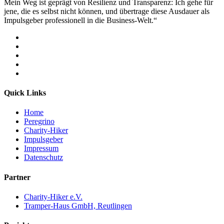
Mein Weg ist geprägt von Resilienz und Transparenz: Ich gehe für
jene, die es selbst nicht können, und übertrage diese Ausdauer als
Impulsgeber professionell in die Business-Welt.“
Quick Links
Home
Peregrino
Charity-Hiker
Impulsgeber
Impressum
Datenschutz
Partner
Charity-Hiker e.V.
Tramper-Haus GmbH, Reutlingen